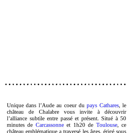
Unique dans l’Aude au coeur du
pays Cathares
, le
château de Chalabre vous invite à découvrir
l’alliance subtile entre passé et présent. Situé à 50
minutes de
Carcassonne
et 1h20 de
Toulouse
, ce
château emblématique a traversé les âges, érigé sous