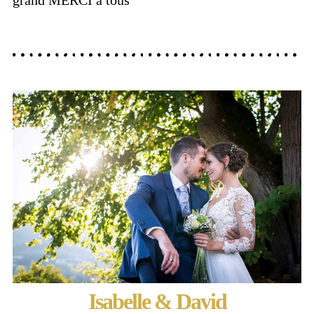
grand MERCI à tous
Isabelle & David