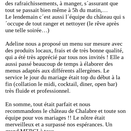
des rafraichissements, à manger, s´assurant que
tout se passait bien même à 5h du matin,…
Le lendemain c´est aussi l´équipe du château qui s
´occupe de tout ranger et nettoyer (le rêve après
une telle soirée…)
Adeline nous a proposé un menu sur mesure avec
des produits locaux, frais et de très bonne qualité,
qui a été très apprécié par tous nos invités ! Elle a
aussi passé beaucoup de temps à élaborer des
menus adaptés aux différents allergènes. Le
service le jour du mariage était top du début à la
fin (collation le midi, cocktail, diner, open bar)
très fluide et professionnel.
En somme, tout était parfait et nous
recommandons le château de Chalabre et toute son
équipe pour vos mariages !! Le nôtre était
merveilleux et a surpassé nos espérances. Un