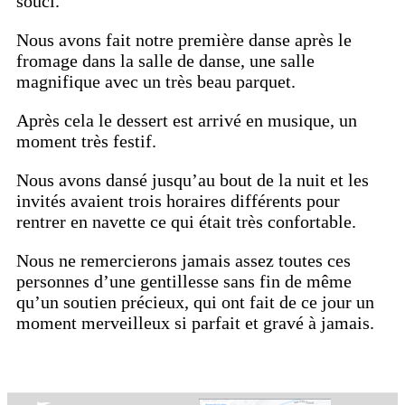
souci.
Nous avons fait notre première danse après le
fromage dans la salle de danse, une salle
magnifique avec un très beau parquet.
Après cela le dessert est arrivé en musique, un
moment très festif.
Nous avons dansé jusqu’au bout de la nuit et les
invités avaient trois horaires différents pour
rentrer en navette ce qui était très confortable.
Nous ne remercierons jamais assez toutes ces
personnes d’une gentillesse sans fin de même
qu’un soutien précieux, qui ont fait de ce jour un
moment merveilleux si parfait et gravé à jamais.