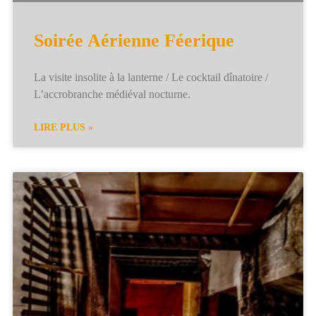
Soirée Aérienne Féerique
La visite insolite à la lanterne / Le cocktail dînatoire /
L’accrobranche médiéval nocturne.
LIRE PLUS »