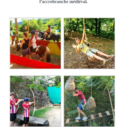
l’accrobranche médiéval.